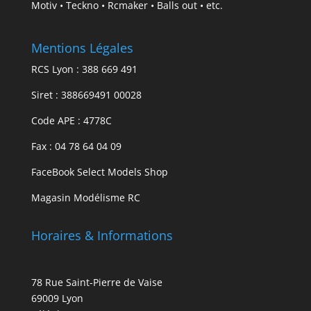
Motiv • Teckno • Rcmaker • Balls out • etc.
Mentions Légales
RCS Lyon : 388 669 491
Siret : 388669491 00028
Code APE : 4778C
Fax : 04 78 64 04 09
FaceBook Select Models Shop
Magasin Modélisme RC
Horaires & Informations
78 Rue Saint-Pierre de Vaise
69009 Lyon