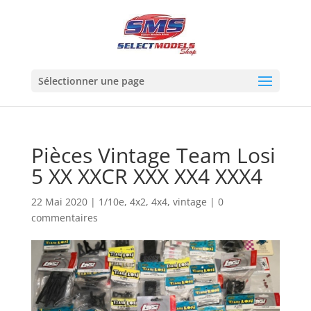
Sélectionner une page
Pièces Vintage Team Losi
5 XX XXCR XXX XX4 XXX4
22 Mai 2020
|
1/10e
,
4x2
,
4x4
,
vintage
|
0
commentaires