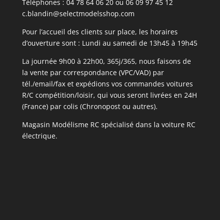
Téléphones : 04 78 64 06 20 ou 06 09 97 45 12
c.blandin@selectmodelsshop.com
Pour l’accueil des clients sur place, les horaires
d’ouverture sont : Lundi au samedi de 13h45 à 19h45
La journée 9h00 à 22h00, 365j/365, nous faisons de
la vente par correspondance (VPC/VAD) par
tél./email/fax et expédions vos commandes voitures
R/C compétition/loisir, qui vous seront livrées en 24H
(France) par colis (Chronopost ou autres).
Magasin Modélisme RC spécialisé dans la voiture RC
électrique.