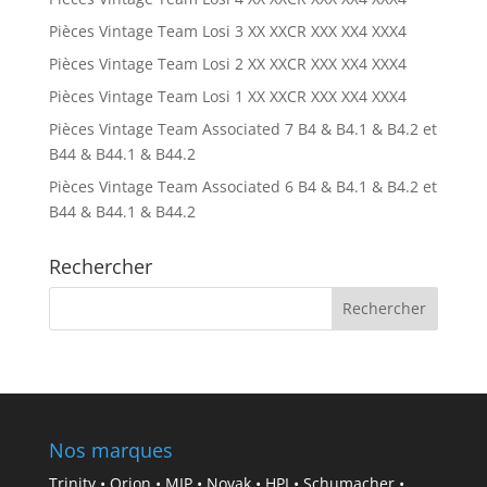
Pièces Vintage Team Losi 3 XX XXCR XXX XX4 XXX4
Pièces Vintage Team Losi 2 XX XXCR XXX XX4 XXX4
Pièces Vintage Team Losi 1 XX XXCR XXX XX4 XXX4
Pièces Vintage Team Associated 7 B4 & B4.1 & B4.2 et
B44 & B44.1 & B44.2
Pièces Vintage Team Associated 6 B4 & B4.1 & B4.2 et
B44 & B44.1 & B44.2
Rechercher
Nos marques
Trinity • Orion • MIP • Novak • HPI • Schumacher •