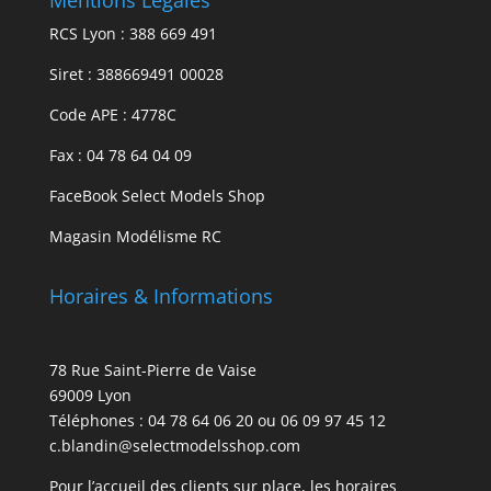
Mentions Légales
RCS Lyon : 388 669 491
Siret : 388669491 00028
Code APE : 4778C
Fax : 04 78 64 04 09
FaceBook Select Models Shop
Magasin Modélisme RC
Horaires & Informations
78 Rue Saint-Pierre de Vaise
69009 Lyon
Téléphones : 04 78 64 06 20 ou 06 09 97 45 12
c.blandin@selectmodelsshop.com
Pour l’accueil des clients sur place, les horaires