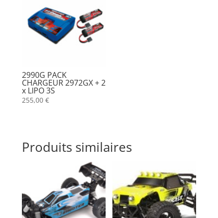
2990G PACK
CHARGEUR 2972GX + 2
x LIPO 3S
255,00
€
Produits similaires