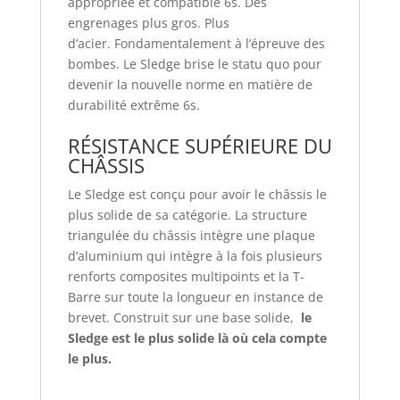
appropriée
et compatible 6s
. Des
engrenages plus gros. Plus
d’acier. Fondamentalement à l’épreuve des
bombes. Le Sledge brise le statu quo pour
devenir la nouvelle norme en matière de
durabilité extrême 6s.
RÉSISTANCE SUPÉRIEURE DU
CHÂSSIS
Le Sledge est conçu pour avoir le châssis le
plus solide de sa catégorie. La structure
triangulée du châssis intègre une plaque
d’aluminium qui intègre à la fois plusieurs
renforts composites multipoints et la T-
Barre sur toute la longueur en instance de
brevet. Construit sur une base solide,
le
Sledge est le plus solide là où cela compte
le plus.