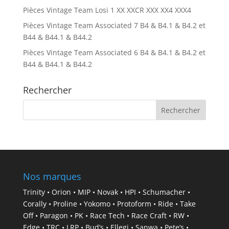
Pièces Vintage Team Losi 1 XX XXCR XXX XX4 XXX4
Pièces Vintage Team Associated 7 B4 & B4.1 & B4.2 et
B44 & B44.1 & B44.2
Pièces Vintage Team Associated 6 B4 & B4.1 & B4.2 et
B44 & B44.1 & B44.2
Rechercher
Nos marques
Trinity • Orion • MIP • Novak • HPI • Schumacher •
Corally • Proline • Yokomo • Protoform • Ride • Take
Off • Paragon • PK • Race Tech • Race Craft • RW •
Edge • TRC • LRP • Bud’s • Ellegi • Sanwa • Pete’s •