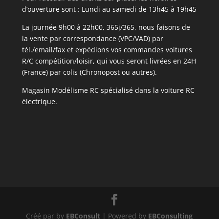
d’ouverture sont : Lundi au samedi de 13h45 à 19h45
La journée 9h00 à 22h00, 365j/365, nous faisons de
la vente par correspondance (VPC/VAD) par
tél./email/fax et expédions vos commandes voitures
R/C compétition/loisir, qui vous seront livrées en 24H
(France) par colis (Chronopost ou autres).
Magasin Modélisme RC spécialisé dans la voiture RC
électrique.
Créé par by
EBConsult
| Powered by
EBConsulting